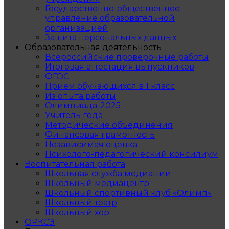
Государственно-общественное
управление образовательной
организацией
Защита персональных данных
Образовательная деятельность
Всероссийские проверочные работы
Итоговая аттестация выпускников
ФГОС
Прием обучающихся в 1 класс
Из опыта работы
Олимпиада-2025
Учитель года
Методические объединения
Финансовая грамотность
Независимая оценка
Психолого-педагогический консилиум
Воспитательная работа
Школьная служба медиации
Школьный медиацентр
Школьный спортивный клуб «Олимп»
Школьный театр
Школьный хор
ОРКСЭ