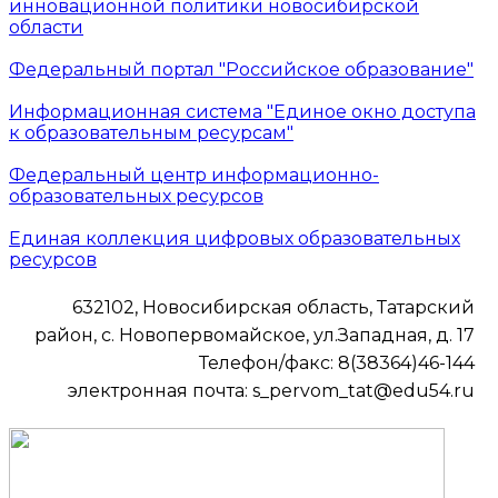
инновационной политики новосибирской
области
Федеральный портал "Российское образование"
Информационная система "Единое окно доступа
к образовательным ресурсам"
Федеральный центр информационно-
образовательных ресурсов
Единая коллекция цифровых образовательных
ресурсов
632102, Новосибирская область, Татарский
район, с. Новопервомайское, ул.Западная, д. 17
Телефон/факс: 8(38364)46-144
электронная почта: s_pervom_tat@edu54.ru