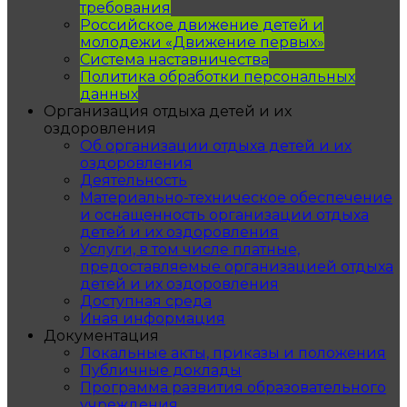
требования
Российское движение детей и
молодежи «Движение первых»
Система наставничества
Политика обработки персональных
данных
Организация отдыха детей и их
оздоровления
Об организации отдыха детей и их
оздоровления
Деятельность
Материально-техническое обеспечение
и оснащенность организации отдыха
детей и их оздоровления
Услуги, в том числе платные,
предоставляемые организацией отдыха
детей и их оздоровления
Доступная среда
Иная информация
Документация
Локальные акты, приказы и положения
Публичные доклады
Программа развития образовательного
учреждения