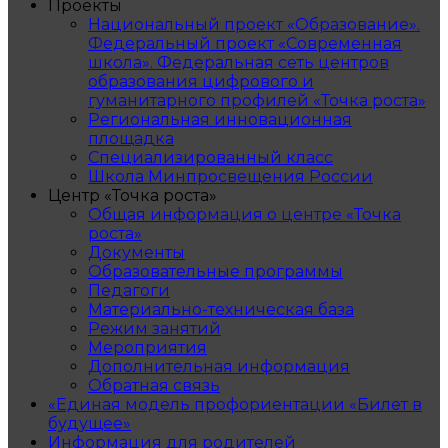
Проекты
Национальный проект «Образование».
Федеральный проект «Современная
школа». Федеральная сеть центров
образования цифрового и
гуманитарного профилей «Точка роста»
Региональная инновационная
площадка
Специализированный класс
Школа Минпросвещения России
Центр «Точка роста»
Общая информация о центре «Точка
роста»
Документы
Образовательные программы
Педагоги
Материально-техническая база
Режим занятий
Мероприятия
Дополнительная информация
Обратная связь
«Единая модель профориентации «Билет в
будущее»
Информация для родителей