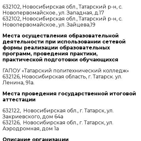
632102, Новосибирская обл., Татарский р-н, с.
Новопервомайское., ул. Западная, д.17
632102, Новосибирская обл., Татарский р-н, с.
Новопервомайское., ул. Зайцева,19
Места осуществления образовательной
деятельности при использовании сетевой
формы реализации образовательных
программ, проведения практики,
практической подготовки обучающихся
ГАПОУ «Татарский политехнический колледж»
632126, Новосибирская область, г. Татарск. ул.
Ленина, 91а.
Места проведения государственной итоговой
аттестации
632122, Новосибирская обл., г. Татарск, ул.
Закриевского, дом 64а
632126, Новосибирская обл., г. Татарск, ул.
Аэродромная, дом 1а
Описание организации