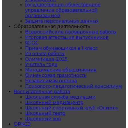
Государственно-общественное
управление образовательной
организацией
Защита персональных данных
Образовательная деятельность
Всероссийские проверочные работы
Итоговая аттестация выпускников
ФГОС
Прием обучающихся в 1 класс
Из опыта работы
Олимпиада-2025
Учитель года
Методические объединения
Финансовая грамотность
Независимая оценка
Психолого-педагогический консилиум
Воспитательная работа
Школьная служба медиации
Школьный медиацентр
Школьный спортивный клуб «Олимп»
Школьный театр
Школьный хор
ОРКСЭ