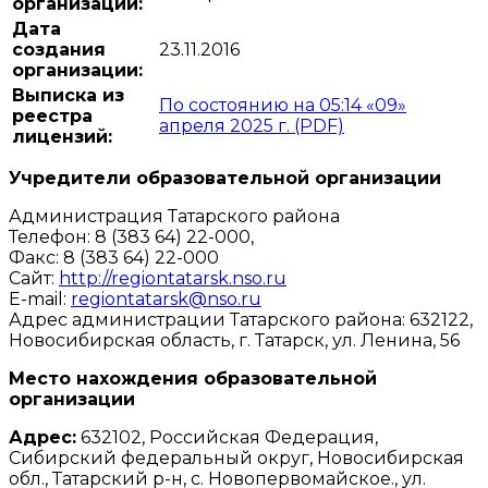
организации:
Дата
создания
23.11.2016
организации:
Выписка из
По состоянию на 05:14 «09»
реестра
апреля 2025 г. (PDF)
лицензий:
Учредители образовательной организации
Администрация Татарского района
Телефон: 8 (383 64) 22-000,
Факс: 8 (383 64) 22-000
Сайт:
http://regiontatarsk.nso.ru
E-mail:
regiontatarsk@nso.ru
Адрес администрации Татарского района: 632122,
Новосибирская область, г. Татарск, ул. Ленина, 56
Место нахождения образовательной
организации
Адрес:
632102, Российская Федерация,
Сибирский федеральный округ, Новосибирская
обл., Татарский р-н, с. Новопервомайское., ул.