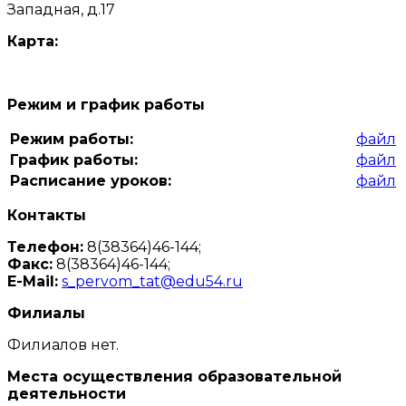
Западная, д.17
Карта:
Режим и график работы
Режим работы:
файл
График работы:
файл
Расписание уроков:
файл
Контакты
Телефон:
8(38364)46-144;
Факс:
8(38364)46-144;
E-Mail:
s_pervom_tat@edu54.ru
Филиалы
Филиалов нет.
Места осуществления образовательной
деятельности