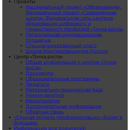
Проекты
Национальный проект «Образование».
Федеральный проект «Современная
школа». Федеральная сеть центров
образования цифрового и
гуманитарного профилей «Точка роста»
Региональная инновационная
площадка
Специализированный класс
Школа Минпросвещения России
Центр «Точка роста»
Общая информация о центре «Точка
роста»
Документы
Образовательные программы
Педагоги
Материально-техническая база
Режим занятий
Мероприятия
Дополнительная информация
Обратная связь
«Единая модель профориентации «Билет в
будущее»
Информация для родителей