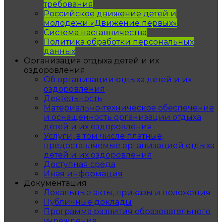
требования
Российское движение детей и
молодежи «Движение первых»
Система наставничества
Политика обработки персональных
данных
Организация отдыха детей и их
оздоровления
Об организации отдыха детей и их
оздоровления
Деятельность
Материально-техническое обеспечение
и оснащенность организации отдыха
детей и их оздоровления
Услуги, в том числе платные,
предоставляемые организацией отдыха
детей и их оздоровления
Доступная среда
Иная информация
Документация
Локальные акты, приказы и положения
Публичные доклады
Программа развития образовательного
учреждения