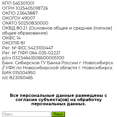
КПП 545301001
ОГРН 1025405018726
ОКПО 23643887
ОКОГОУ 49007
ОКАТО 50250830000
ОКВД 80.21. (Основное общее и среднее (полное)
общее образование)
ОКФС 14
ОКОПФ 81
Рег. № ФСС 5423100447
Рег. № ПФР 064-035-02221
р/сч 03234643506500005100
Банк: Сибирское ГУ Банка России г. Новосибирск
// УФК по Новосибирской области г. Новосибирск
БИК 015004950
л/с 823050465
Все персональные данные размещены с
согласия субъекта(ов) на обработку
персональных данных.
Найти: