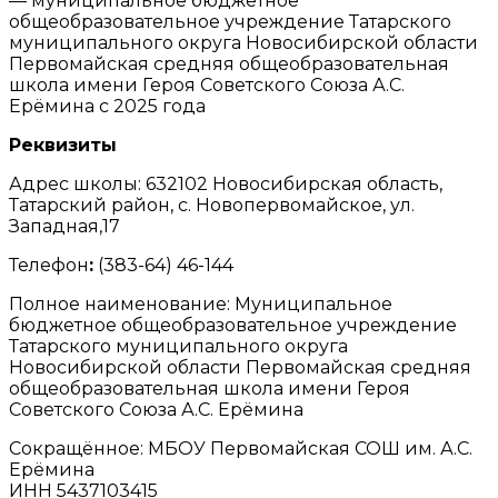
— муниципальное бюджетное
общеобразовательное учреждение Татарского
муниципального округа Новосибирской области
Первомайская средняя общеобразовательная
школа имени Героя Советского Союза А.С.
Ерёмина с 2025 года
Реквизиты
Адрес школы: 632102 Новосибирская область,
Татарский район, с. Новопервомайское, ул.
Западная,17
Телефон
:
(383-64) 46-144
Полное наименование: Муниципальное
бюджетное общеобразовательное учреждение
Татарского муниципального округа
Новосибирской области Первомайская средняя
общеобразовательная школа имени Героя
Советского Союза А.С. Ерёмина
Сокращённое: МБОУ Первомайская СОШ им. А.С.
Ерёмина
ИНН 5437103415