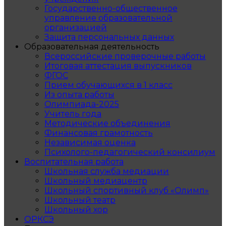
Государственно-общественное
управление образовательной
организацией
Защита персональных данных
Образовательная деятельность
Всероссийские проверочные работы
Итоговая аттестация выпускников
ФГОС
Прием обучающихся в 1 класс
Из опыта работы
Олимпиада-2025
Учитель года
Методические объединения
Финансовая грамотность
Независимая оценка
Психолого-педагогический консилиум
Воспитательная работа
Школьная служба медиации
Школьный медиацентр
Школьный спортивный клуб «Олимп»
Школьный театр
Школьный хор
ОРКСЭ