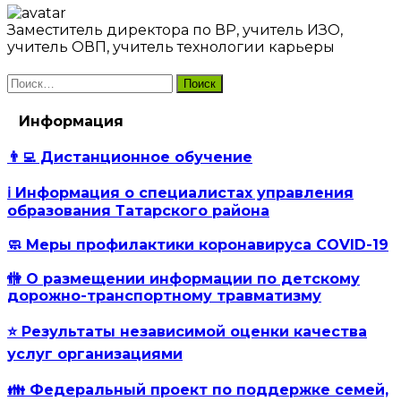
Заместитель директора по ВР, учитель ИЗО,
учитель ОВП, учитель технологии карьеры
Найти:
Информация
👨‍💻 Дистанционное обучение
ℹ️ Информация о специалистах управления
образования Татарского района
🧼 Меры профилактики коронавируса COVID-19
🚻 О размещении информации по детскому
дорожно-транспортному травматизму
⭐ Результаты независимой оценки качества
услуг организациями
👪 Федеральный проект по поддержке семей,