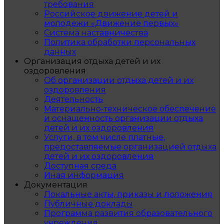
требования
Российское движение детей и
молодежи «Движение первых»
Система наставничества
Политика обработки персональных
данных
Организация отдыха детей и их
оздоровления
Об организации отдыха детей и их
оздоровления
Деятельность
Материально-техническое обеспечение
и оснащенность организации отдыха
детей и их оздоровления
Услуги, в том числе платные,
предоставляемые организацией отдыха
детей и их оздоровления
Доступная среда
Иная информация
Документация
Локальные акты, приказы и положения
Публичные доклады
Программа развития образовательного
учреждения