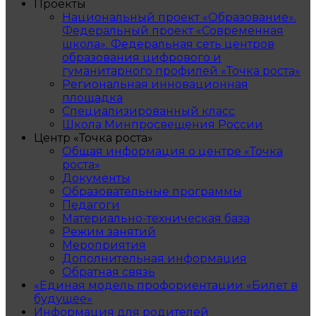
Проекты
Национальный проект «Образование».
Федеральный проект «Современная
школа». Федеральная сеть центров
образования цифрового и
гуманитарного профилей «Точка роста»
Региональная инновационная
площадка
Специализированный класс
Школа Минпросвещения России
Центр «Точка роста»
Общая информация о центре «Точка
роста»
Документы
Образовательные программы
Педагоги
Материально-техническая база
Режим занятий
Мероприятия
Дополнительная информация
Обратная связь
«Единая модель профориентации «Билет в
будущее»
Информация для родителей