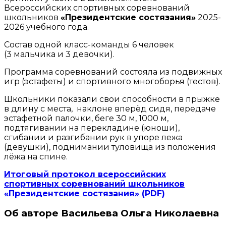
Всероссийских спортивных соревнований
школьников
«Президентские состязания»
2025-
2026 учебного года.
Состав одной класс-команды 6 человек
(3 мальчика и 3 девочки).
Программа соревнований состояла из подвижных
игр (эстафеты) и спортивного многоборья (тестов).
Школьники показали свои способности в прыжке
в длину с места, наклоне вперёд сидя, передаче
эстафетной палочки, беге 30 м, 1000 м,
подтягивании на перекладине (юноши),
сгибании и разгибании рук в упоре лежа
(девушки), поднимании туловища из положения
лёжа на спине.
Итоговый протокол всероссийских
спортивных соревнований школьников
«Президентские состязания» (PDF)
Об авторе Васильева Ольга Николаевна