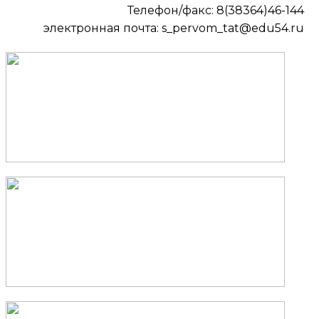
Телефон/факс: 8(38364)46-144
электронная почта: s_pervom_tat@edu54.ru