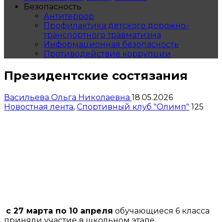
Безопасность
Антитеррор
Профилактика детского дорожно-
транспортного травматизма
Информационная безопасность
Противодействие коррупции
Президентские состязания
Васильева Ольга Николаевна
18.05.2026
Новостная лента
,
Спортивный клуб "Олимп"
125
с 27 марта по 10 апреля
обучающиеся 6 класса
приняли участие в школьном этапе