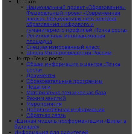
Проекты
Национальный проект «Образование».
Федеральный проект «Современная
школа». Федеральная сеть центров
образования цифрового и
гуманитарного профилей «Точка роста»
Региональная инновационная
площадка
Специализированный класс
Школа Минпросвещения России
Центр «Точка роста»
Общая информация о центре «Точка
роста»
Документы
Образовательные программы
Педагоги
Материально-техническая база
Режим занятий
Мероприятия
Дополнительная информация
Обратная связь
«Единая модель профориентации «Билет в
будущее»
Информация для родителей