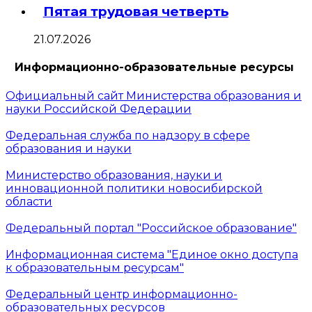
Пятая трудовая четверть
21.07.2026
Информационно-образовательные ресурсы
Официальный сайт Министерства образования и
науки Российской Федерации
Федеральная служба по надзору в сфере
образования и науки
Министерство образования, науки и
инновационной политики новосибирской
области
Федеральный портал "Российское образование"
Информационная система "Единое окно доступа
к образовательным ресурсам"
Федеральный центр информационно-
образовательных ресурсов