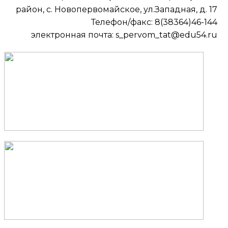
район, с. Новопервомайское, ул.Западная, д. 17
Телефон/факс: 8(38364)46-144
электронная почта: s_pervom_tat@edu54.ru