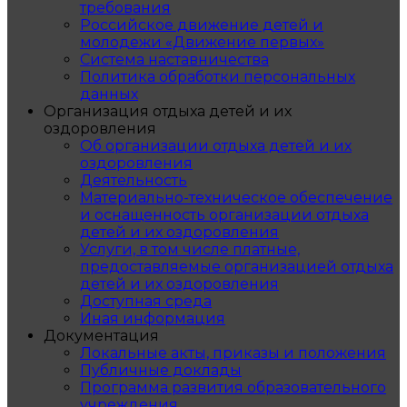
требования
Российское движение детей и
молодежи «Движение первых»
Система наставничества
Политика обработки персональных
данных
Организация отдыха детей и их
оздоровления
Об организации отдыха детей и их
оздоровления
Деятельность
Материально-техническое обеспечение
и оснащенность организации отдыха
детей и их оздоровления
Услуги, в том числе платные,
предоставляемые организацией отдыха
детей и их оздоровления
Доступная среда
Иная информация
Документация
Локальные акты, приказы и положения
Публичные доклады
Программа развития образовательного
учреждения