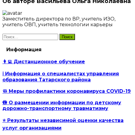
Об авторе Васильева Ольга Николаевна
Заместитель директора по ВР, учитель ИЗО,
учитель ОВП, учитель технологии карьеры
Найти:
Информация
👨‍💻 Дистанционное обучение
ℹ️ Информация о специалистах управления
образования Татарского района
🧼 Меры профилактики коронавируса COVID-19
🚻 О размещении информации по детскому
дорожно-транспортному травматизму
⭐ Результаты независимой оценки качества
услуг организациями