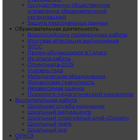
Государственно-общественное
управление образовательной
организацией
Защита персональных данных
Образовательная деятельность
Всероссийские проверочные работы
Итоговая аттестация выпускников
ФГОС
Прием обучающихся в 1 класс
Из опыта работы
Олимпиада-2025
Учитель года
Методические объединения
Финансовая грамотность
Независимая оценка
Психолого-педагогический консилиум
Воспитательная работа
Школьная служба медиации
Школьный медиацентр
Школьный спортивный клуб «Олимп»
Школьный театр
Школьный хор
ОРКСЭ